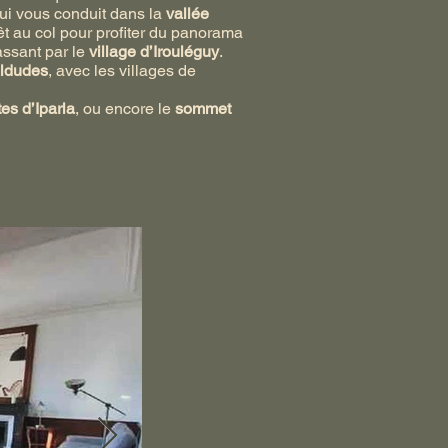
qui vous conduit dans la
vallée
êt au col pour profiter du panorama
passant par le
village d’Irouléguy
.
Aldudes
, avec les villages de
tes d’Iparla
, ou encore le
sommet