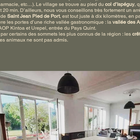
harmacie, etc…). Le village se trouve au pied du
col d’Ispéguy
, 
20 min. D’ailleurs, nous vous conseillons très fortement un arr
e de
Saint Jean Pied de Port
, est tout juste à dix kilomètres, en 
re les portes d’une riche vallée gastronomique : la
vallée des 
 AOP Kintoa et Urepel, entrée du Pays Quint.
par certains des sommets les plus connus de la région : les
crê
 les animaux ne sont pas admis.